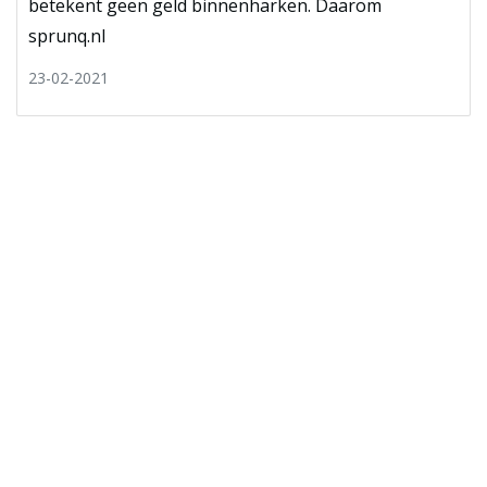
betekent geen geld binnenharken. Daarom
sprunq.nl
23-02-2021