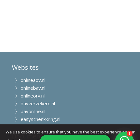
Websites
onlineaov.nl
onlinebav.nl
onlineorv.nl
bavverzekerd.nl
bavonline.nl
easyschenkkring.nl
We use cookies to ensure that you have the best experience on our
Documenten en Links