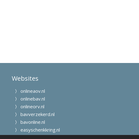
Websites
onlineaov.nl
onlinebav.nl
onlineorv.nl
bavverzekerd.nl
bavonline.nl
easyschenkkring.nl